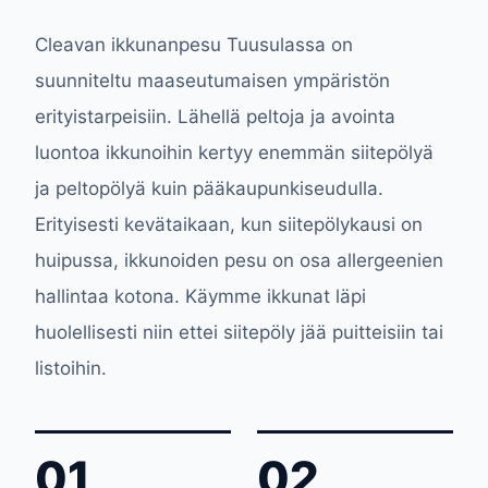
Cleavan ikkunanpesu Tuusulassa on
suunniteltu maaseutumaisen ympäristön
erityistarpeisiin. Lähellä peltoja ja avointa
luontoa ikkunoihin kertyy enemmän siitepölyä
ja peltopölyä kuin pääkaupunkiseudulla.
Erityisesti kevätaikaan, kun siitepölykausi on
huipussa, ikkunoiden pesu on osa allergeenien
hallintaa kotona. Käymme ikkunat läpi
huolellisesti niin ettei siitepöly jää puitteisiin tai
listoihin.
01
02