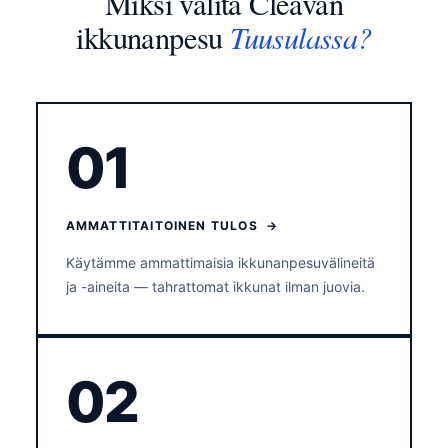
Miksi valita Cleavan
Tuusulassa?
ikkunanpesu
01
AMMATTITAITOINEN TULOS →
Käytämme ammattimaisia ikkunanpesuvälineitä
ja -aineita — tahrattomat ikkunat ilman juovia.
02