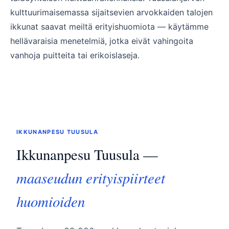
kulttuurimaisemassa sijaitsevien arvokkaiden talojen
ikkunat saavat meiltä erityishuomiota — käytämme
hellävaraisia menetelmiä, jotka eivät vahingoita
vanhoja puitteita tai erikoislaseja.
IKKUNANPESU TUUSULA
Ikkunanpesu Tuusula —
maaseudun erityispiirteet
huomioiden