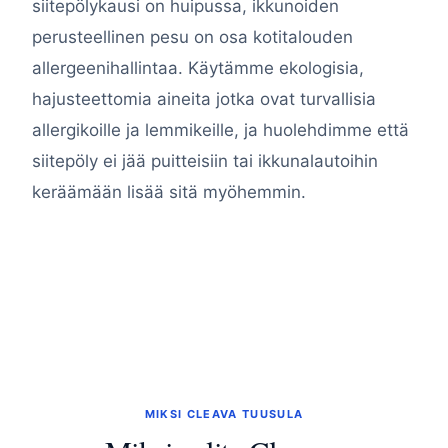
siitepölykausi on huipussa, ikkunoiden
perusteellinen pesu on osa kotitalouden
allergeenihallintaa. Käytämme ekologisia,
hajusteettomia aineita jotka ovat turvallisia
allergikoille ja lemmikeille, ja huolehdimme että
siitepöly ei jää puitteisiin tai ikkunalautoihin
keräämään lisää sitä myöhemmin.
MIKSI CLEAVA TUUSULA