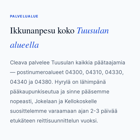
PALVELUALUE
Tuusulan
Ikkunanpesu koko
alueella
Cleava palvelee Tuusulan kaikkia päätaajamia
— postinumeroalueet 04300, 04310, 04330,
04340 ja 04380. Hyrylä on lähimpänä
pääkaupunkiseutua ja sinne pääsemme
nopeasti, Jokelaan ja Kellokoskelle
suosittelemme varaamaan ajan 2-3 päivää
etukäteen reittisuunnittelun vuoksi.