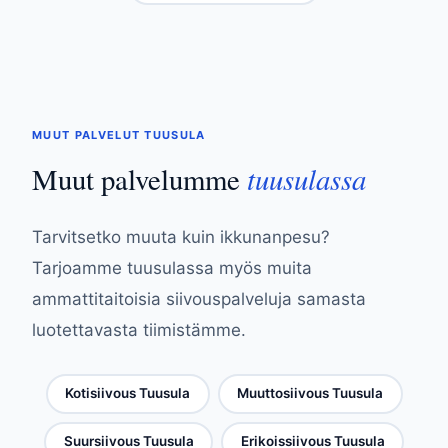
MUUT PALVELUT TUUSULA
tuusulassa
Muut palvelumme
Tarvitsetko muuta kuin ikkunanpesu?
Tarjoamme tuusulassa myös muita
ammattitaitoisia siivouspalveluja samasta
luotettavasta tiimistämme.
Kotisiivous Tuusula
Muuttosiivous Tuusula
Suursiivous Tuusula
Erikoissiivous Tuusula