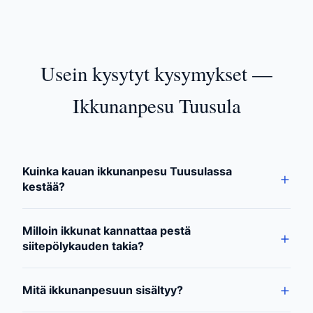
Usein kysytyt kysymykset —
Ikkunanpesu Tuusula
Kuinka kauan ikkunanpesu Tuusulassa
kestää?
Milloin ikkunat kannattaa pestä
siitepölykauden takia?
Mitä ikkunanpesuun sisältyy?