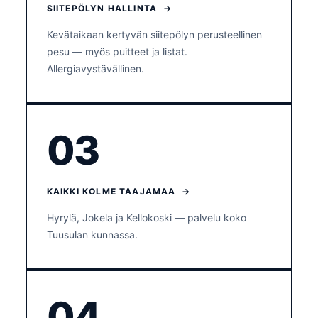
SIITEPÖLYN HALLINTA →
Kevätaikaan kertyvän siitepölyn perusteellinen
pesu — myös puitteet ja listat.
Allergiavystävällinen.
03
KAIKKI KOLME TAAJAMAA →
Hyrylä, Jokela ja Kellokoski — palvelu koko
Tuusulan kunnassa.
04