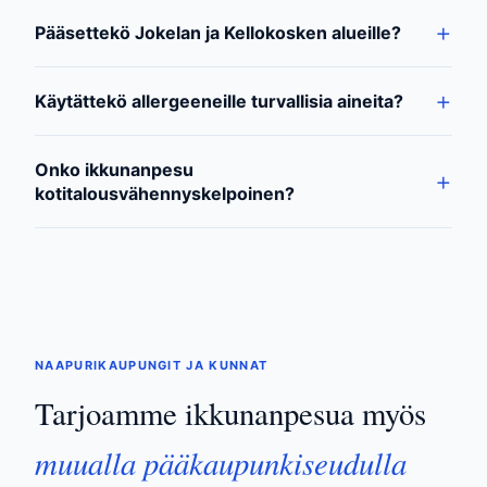
Pääsettekö Jokelan ja Kellokosken alueille?
Käytättekö allergeeneille turvallisia aineita?
Onko ikkunanpesu
kotitalousvähennyskelpoinen?
NAAPURIKAUPUNGIT JA KUNNAT
Tarjoamme ikkunanpesua myös
muualla pääkaupunkiseudulla