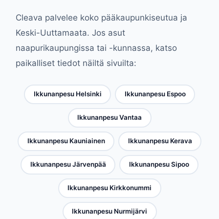
Cleava palvelee koko pääkaupunkiseutua ja
Keski-Uuttamaata. Jos asut
naapurikaupungissa tai -kunnassa, katso
paikalliset tiedot näiltä sivuilta:
Ikkunanpesu Helsinki
Ikkunanpesu Espoo
Ikkunanpesu Vantaa
Ikkunanpesu Kauniainen
Ikkunanpesu Kerava
Ikkunanpesu Järvenpää
Ikkunanpesu Sipoo
Ikkunanpesu Kirkkonummi
Ikkunanpesu Nurmijärvi