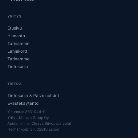
YRITYS
Etusivu
Hinnasto
Tarinamme
Lahjakortti
Tarinamme
Tietosuoja
TIETOA
Tietosuoja & Palveluehdot
Evästekäytäntö
Y-tunnus: 3631044-9
Yritys: Mansio Group Oy
Aputoiminimi: Cleava Siivouspalvelut
Holmankorpi 3F, 02210 Espoo