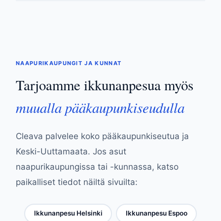
NAAPURIKAUPUNGIT JA KUNNAT
Tarjoamme ikkunanpesua myös
muualla pääkaupunkiseudulla
Cleava palvelee koko pääkaupunkiseutua ja
Keski-Uuttamaata. Jos asut
naapurikaupungissa tai -kunnassa, katso
paikalliset tiedot näiltä sivuilta:
Ikkunanpesu Helsinki
Ikkunanpesu Espoo