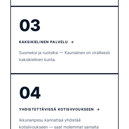
03
KAKSIKIELINEN PALVELU →
Suomeksi ja ruotsiksi — Kauniainen on virallisesti
kaksikielinen kunta.
04
YHDISTETTÄVISSÄ KOTISIIVOUKSEEN →
Ikkunanpesu kannattaa yhdistää
kotisiivoukseen — saat molemmat samalta