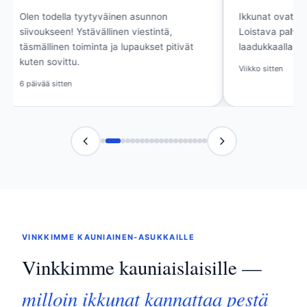
Olen todella tyytyväinen asunnon
Ikkunat ovat kir
siivoukseen! Ystävällinen viestintä,
Loistava palvelu
täsmällinen toiminta ja lupaukset pitivät
laadukkaalla lop
kuten sovittu.
Viikko sitten
6 päivää sitten
VINKKIMME KAUNIAINEN-ASUKKAILLE
Vinkkimme kauniaislaisille —
milloin ikkunat kannattaa pestä