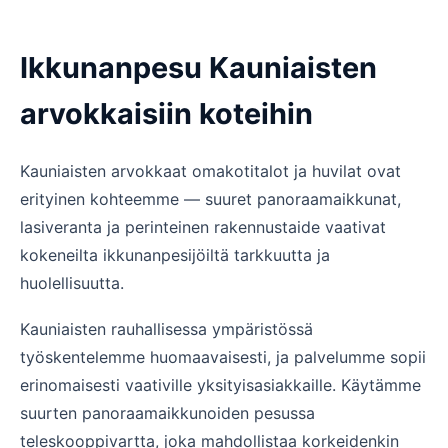
Ikkunanpesu Kauniaisten
arvokkaisiin koteihin
Kauniaisten arvokkaat omakotitalot ja huvilat ovat
erityinen kohteemme — suuret panoraamaikkunat,
lasiveranta ja perinteinen rakennustaide vaativat
kokeneilta ikkunanpesijöiltä tarkkuutta ja
huolellisuutta.
Kauniaisten rauhallisessa ympäristössä
työskentelemme huomaavaisesti, ja palvelumme sopii
erinomaisesti vaativille yksityisasiakkaille. Käytämme
suurten panoraamaikkunoiden pesussa
teleskooppivartta, joka mahdollistaa korkeidenkin