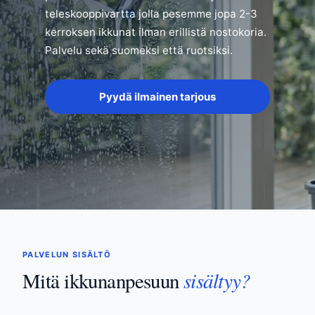
teleskooppivartta jolla pesemme jopa 2-3
kerroksen ikkunat ilman erillistä nostokoria.
Palvelu sekä suomeksi että ruotsiksi.
Pyydä ilmainen tarjous
PALVELUN SISÄLTÖ
sisältyy?
Mitä ikkunanpesuun