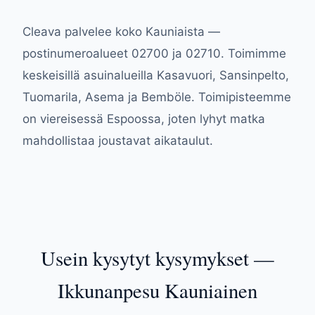
Cleava palvelee koko Kauniaista —
postinumeroalueet 02700 ja 02710. Toimimme
keskeisillä asuinalueilla Kasavuori, Sansinpelto,
Tuomarila, Asema ja Bemböle. Toimipisteemme
on viereisessä Espoossa, joten lyhyt matka
mahdollistaa joustavat aikataulut.
Usein kysytyt kysymykset —
Ikkunanpesu Kauniainen