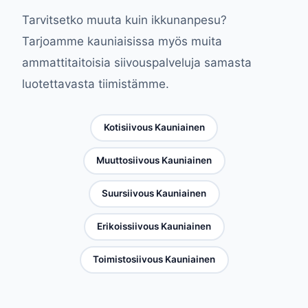
Tarvitsetko muuta kuin ikkunanpesu?
Tarjoamme kauniaisissa myös muita
ammattitaitoisia siivouspalveluja samasta
luotettavasta tiimistämme.
Kotisiivous Kauniainen
Muuttosiivous Kauniainen
Suursiivous Kauniainen
Erikoissiivous Kauniainen
Toimistosiivous Kauniainen