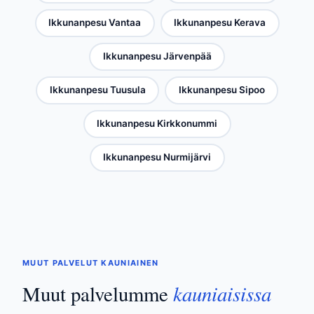
Ikkunanpesu Vantaa
Ikkunanpesu Kerava
Ikkunanpesu Järvenpää
Ikkunanpesu Tuusula
Ikkunanpesu Sipoo
Ikkunanpesu Kirkkonummi
Ikkunanpesu Nurmijärvi
MUUT PALVELUT KAUNIAINEN
kauniaisissa
Muut palvelumme