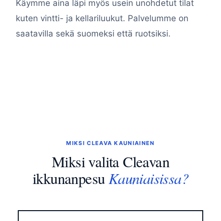
Käymme aina läpi myös usein unohdetut tilat
kuten vintti- ja kellariluukut. Palvelumme on
saatavilla sekä suomeksi että ruotsiksi.
MIKSI CLEAVA KAUNIAINEN
Miksi valita Cleavan
Kauniaisissa?
ikkunanpesu