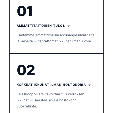
01
AMMATTITAITOINEN TULOS →
Käytämme ammattimaisia ikkunanpesuvälineitä
ja -aineita — tahrattomat ikkunat ilman juovia.
02
KORKEAT IKKUNAT ILMAN NOSTOKORIA →
Teleskooppivarsi tavoittaa 2-3 kerroksen
ikkunat — säästää sinulle nostokorin
vuokrahinta.