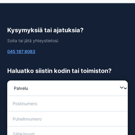
Kysymyksiä tai ajatuksia?
Soita tai jätä yhteystietosi.
045 187 8083
Haluatko siistin kodin tai toimiston?