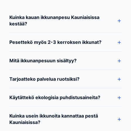
Kuinka kauan ikkunanpesu Kauniaisissa
kestää?
Pesettekö myös 2-3 kerroksen ikkunat?
Mitä ikkunanpesuun sisältyy?
Tarjoatteko palvelua ruotsiksi?
Käytättekö ekologisia puhdistusaineita?
Kuinka usein ikkunoita kannattaa pestä
Kauniaisissa?