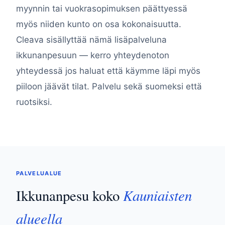
myynnin tai vuokrasopimuksen päättyessä
myös niiden kunto on osa kokonaisuutta.
Cleava sisällyttää nämä lisäpalveluna
ikkunanpesuun — kerro yhteydenoton
yhteydessä jos haluat että käymme läpi myös
piiloon jäävät tilat. Palvelu sekä suomeksi että
ruotsiksi.
PALVELUALUE
Kauniaisten
Ikkunanpesu koko
alueella