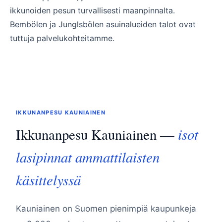
ikkunoiden pesun turvallisesti maanpinnalta.
Bembölen ja Junglsbölen asuinalueiden talot ovat
tuttuja palvelukohteitamme.
IKKUNANPESU KAUNIAINEN
isot
Ikkunanpesu Kauniainen —
lasipinnat ammattilaisten
käsittelyssä
Kauniainen on Suomen pienimpiä kaupunkeja