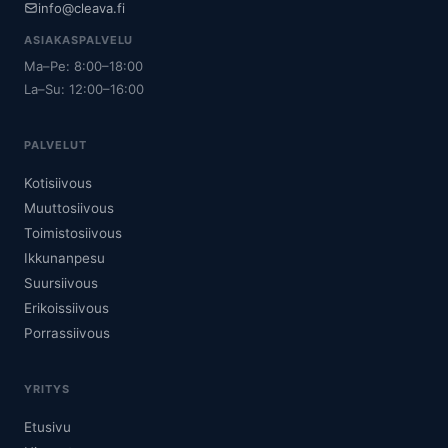
info@cleava.fi
ASIAKASPALVELU
Ma–Pe: 8:00–18:00
La–Su: 12:00–16:00
PALVELUT
Kotisiivous
Muuttosiivous
Toimistosiivous
Ikkunanpesu
Suursiivous
Erikoissiivous
Porrassiivous
YRITYS
Etusivu