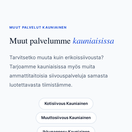
MUUT PALVELUT KAUNIAINEN
kauniaisissa
Muut palvelumme
Tarvitsetko muuta kuin erikoissiivousta?
Tarjoamme kauniaisissa myös muita
ammattitaitoisia siivouspalveluja samasta
luotettavasta tiimistämme.
Kotisiivous Kauniainen
Muuttosiivous Kauniainen
Ikkunanpesu Kauniainen