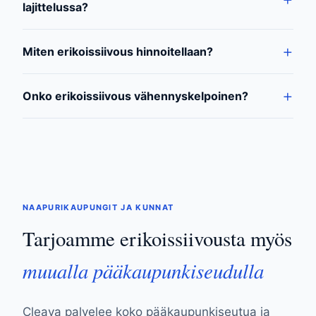
lajittelussa?
Miten erikoissiivous hinnoitellaan?
Onko erikoissiivous vähennyskelpoinen?
NAAPURIKAUPUNGIT JA KUNNAT
Tarjoamme erikoissiivousta myös
muualla pääkaupunkiseudulla
Cleava palvelee koko pääkaupunkiseutua ja