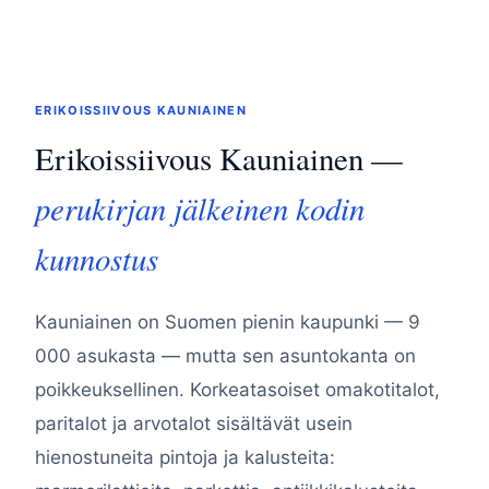
ERIKOISSIIVOUS KAUNIAINEN
Erikoissiivous Kauniainen —
perukirjan jälkeinen kodin
kunnostus
Kauniainen on Suomen pienin kaupunki — 9
000 asukasta — mutta sen asuntokanta on
poikkeuksellinen. Korkeatasoiset omakotitalot,
paritalot ja arvotalot sisältävät usein
hienostuneita pintoja ja kalusteita: