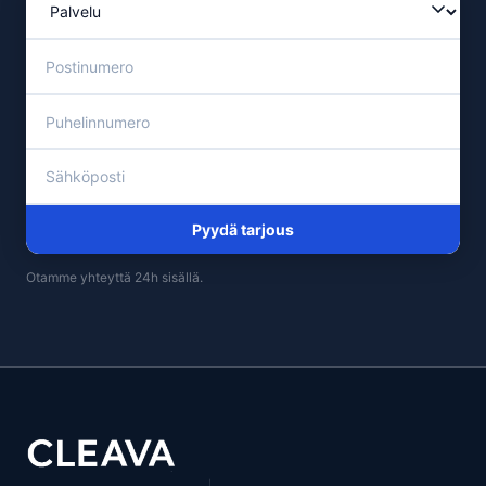
Pyydä tarjous
Otamme yhteyttä 24h sisällä.