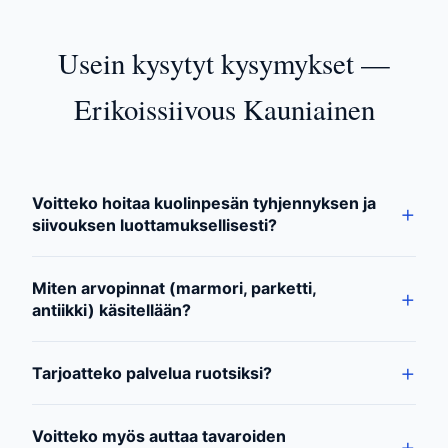
Usein kysytyt kysymykset —
Erikoissiivous Kauniainen
Voitteko hoitaa kuolinpesän tyhjennyksen ja
siivouksen luottamuksellisesti?
Miten arvopinnat (marmori, parketti,
antiikki) käsitellään?
Tarjoatteko palvelua ruotsiksi?
Voitteko myös auttaa tavaroiden