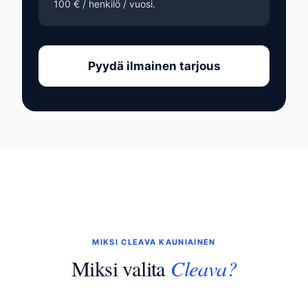
100 € / henkilö / vuosi.
Pyydä ilmainen tarjous
MIKSI CLEAVA KAUNIAINEN
Cleava?
Miksi valita