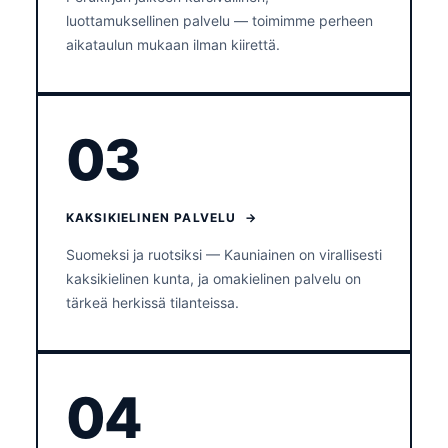
luottamuksellinen palvelu — toimimme perheen
aikataulun mukaan ilman kiirettä.
03
KAKSIKIELINEN PALVELU →
Suomeksi ja ruotsiksi — Kauniainen on virallisesti
kaksikielinen kunta, ja omakielinen palvelu on
tärkeä herkissä tilanteissa.
04