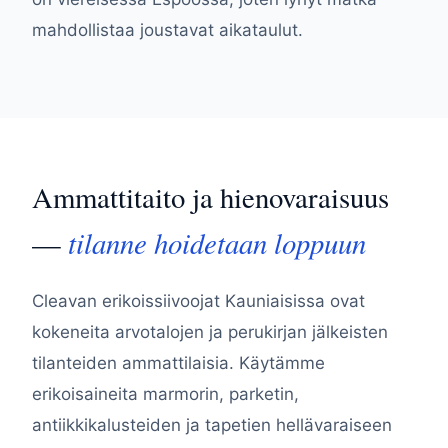
mahdollistaa joustavat aikataulut.
Ammattitaito ja hienovaraisuus
tilanne hoidetaan loppuun
—
Cleavan erikoissiivoojat Kauniaisissa ovat
kokeneita arvotalojen ja perukirjan jälkeisten
tilanteiden ammattilaisia. Käytämme
erikoisaineita marmorin, parketin,
antiikkikalusteiden ja tapetien hellävaraiseen