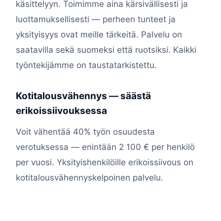
käsittelyyn. Toimimme aina kärsivällisesti ja
luottamuksellisesti — perheen tunteet ja
yksityisyys ovat meille tärkeitä. Palvelu on
saatavilla sekä suomeksi että ruotsiksi. Kaikki
työntekijämme on taustatarkistettu.
Kotitalousvähennys — säästä
erikoissiivouksessa
Voit vähentää 40% työn osuudesta
verotuksessa — enintään 2 100 € per henkilö
per vuosi. Yksityishenkilöille erikoissiivous on
kotitalousvähennyskelpoinen palvelu.