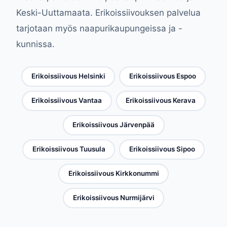
Keski-Uuttamaata. Erikoissiivouksen palvelua
tarjotaan myös naapurikaupungeissa ja -
kunnissa.
Erikoissiivous Helsinki
Erikoissiivous Espoo
Erikoissiivous Vantaa
Erikoissiivous Kerava
Erikoissiivous Järvenpää
Erikoissiivous Tuusula
Erikoissiivous Sipoo
Erikoissiivous Kirkkonummi
Erikoissiivous Nurmijärvi