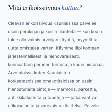
kattaa?
Mitä erikoissiivous
Cleavan erikoissiivous Kauniaisissa palvelee
usein perukirjan jälkeisiä tilanteita — kun kodin
tulee olla valmis arvioijan käyntiä, myyntiä tai
uutta omistajaa varten. Käymme läpi kohteen
järjestelmällisesti ja hienovaraisesti,
kunnioittaen perheen tunteita ja kodin historiaa.
Arvotaloissa kuten Kauniaisten
korkeatasoisissa omakotitaloissa on usein
hienostuneita pintoja — marmoria, parkettia,
antiikkikalusteita ja tapeteja — jotka vaativat
erikoisaineita ja varovaista käsittelyä. Palvelu