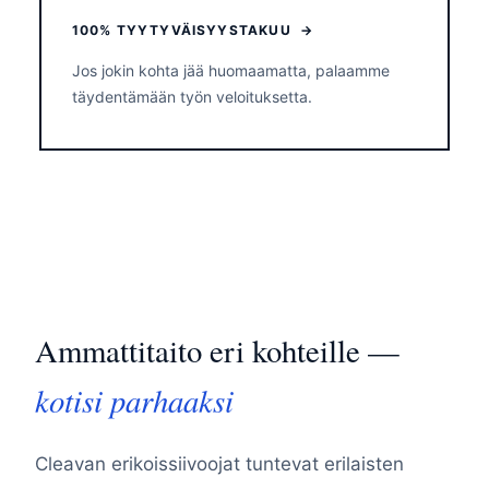
100% TYYTYVÄISYYSTAKUU →
Jos jokin kohta jää huomaamatta, palaamme
täydentämään työn veloituksetta.
Ammattitaito eri kohteille —
kotisi parhaaksi
Cleavan erikoissiivoojat tuntevat erilaisten