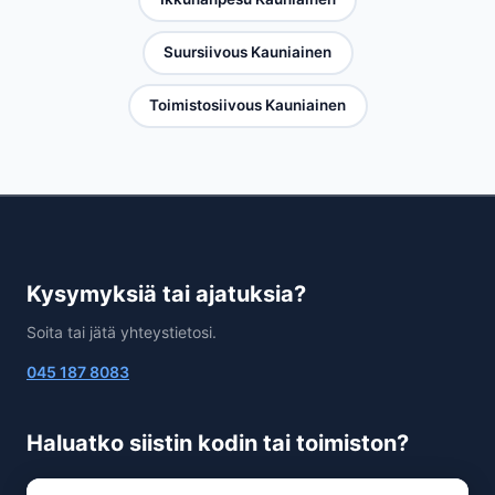
Suursiivous Kauniainen
Toimistosiivous Kauniainen
Kysymyksiä tai ajatuksia?
Soita tai jätä yhteystietosi.
045 187 8083
Haluatko siistin kodin tai toimiston?