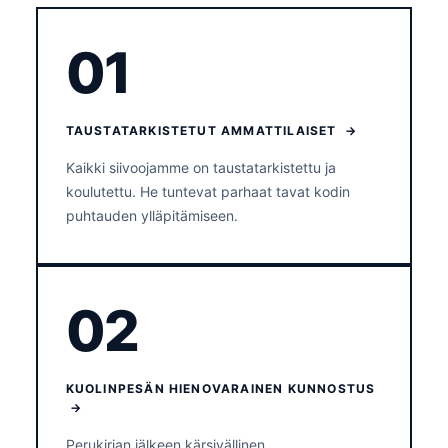
01
TAUSTATARKISTETUT AMMATTILAISET →
Kaikki siivoojamme on taustatarkistettu ja
koulutettu. He tuntevat parhaat tavat kodin
puhtauden ylläpitämiseen.
02
KUOLINPESÄN HIENOVARAINEN KUNNOSTUS
→
Perukirjan jälkeen kärsivällinen,