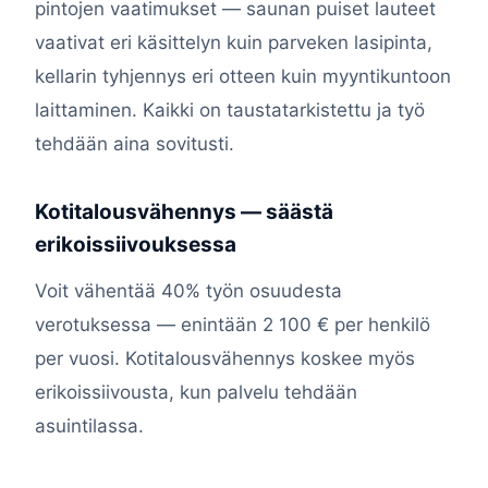
pintojen vaatimukset — saunan puiset lauteet
vaativat eri käsittelyn kuin parveken lasipinta,
kellarin tyhjennys eri otteen kuin myyntikuntoon
laittaminen. Kaikki on taustatarkistettu ja työ
tehdään aina sovitusti.
Kotitalousvähennys — säästä
erikoissiivouksessa
Voit vähentää 40% työn osuudesta
verotuksessa — enintään 2 100 € per henkilö
per vuosi. Kotitalousvähennys koskee myös
erikoissiivousta, kun palvelu tehdään
asuintilassa.