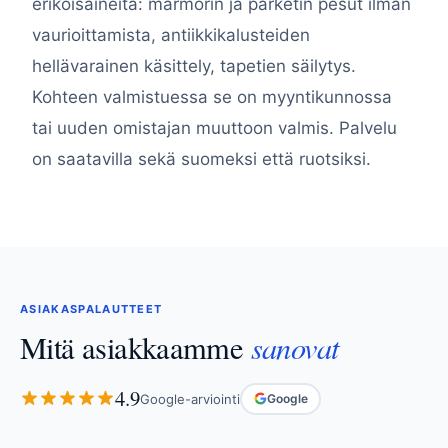
erikoisaineita: marmorin ja parketin pesut ilman
vaurioittamista, antiikkikalusteiden
hellävarainen käsittely, tapetien säilytys.
Kohteen valmistuessa se on myyntikunnossa
tai uuden omistajan muuttoon valmis. Palvelu
on saatavilla sekä suomeksi että ruotsiksi.
ASIAKASPALAUTTEET
sanovat
Mitä asiakkaamme
4.9
Google-arviointi
Google