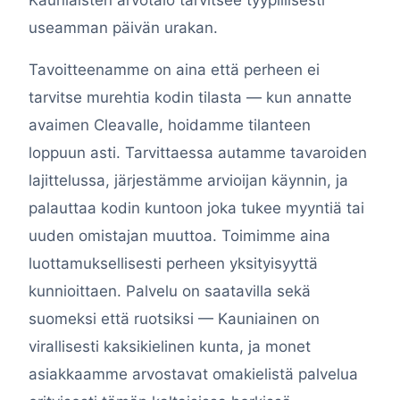
useamman päivän urakan.
Tavoitteenamme on aina että perheen ei
tarvitse murehtia kodin tilasta — kun annatte
avaimen Cleavalle, hoidamme tilanteen
loppuun asti. Tarvittaessa autamme tavaroiden
lajittelussa, järjestämme arvioijan käynnin, ja
palauttaa kodin kuntoon joka tukee myyntiä tai
uuden omistajan muuttoa. Toimimme aina
luottamuksellisesti perheen yksityisyyttä
kunnioittaen. Palvelu on saatavilla sekä
suomeksi että ruotsiksi — Kauniainen on
virallisesti kaksikielinen kunta, ja monet
asiakkaamme arvostavat omakielistä palvelua