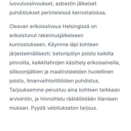
luovutussiivoukset, asbestin jälkeiset
puhdistukset perinteisissä kerrostaloissa.
Cleavan erikoissiivous Helsingissä on
erikoistunut rakennusjälkeiseen
kunnostukseen. Käymme läpi kohteen
järjestelmällisesti: betonipölyn poisto kaikilta
pinnoilta, kalkkitahrojen käsittely erikoisaineilla,
silikoonijälkien ja maaliroiskeiden huolellinen
poisto, ilmanvaihtoritilöiden puhdistus.
Tarjouksemme perustuu aina kohteen tarkkaan
arviointiin, ja hinnoittelu räätälöidään tilanteen
mukaan. Pyydä veloitukseton tarjous.