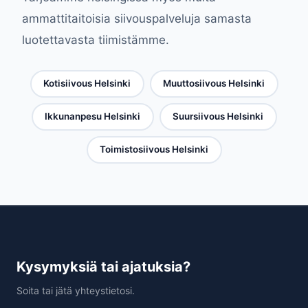
ammattitaitoisia siivouspalveluja samasta
luotettavasta tiimistämme.
Kotisiivous Helsinki
Muuttosiivous Helsinki
Ikkunanpesu Helsinki
Suursiivous Helsinki
Toimistosiivous Helsinki
Kysymyksiä tai ajatuksia?
Soita tai jätä yhteystietosi.