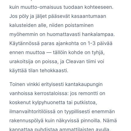
kuin muutto-omaisuus tuodaan kohteeseen.
Jos pöly ja jäljet pääsevät kasaantumaan
kalusteiden alle, niiden poistaminen
myöhemmin on huomattavasti hankalampaa.
Käytännössä paras ajankohta on 1-3 päivää
ennen muuttoa — tällöin kohde on tyhjä,
urakoitsija on poissa, ja Cleavan tiimi voi
käyttää tilan tehokkaasti.
Toinen vinkki erityisesti kantakaupungin
vanhoissa kerrostaloissa: jos remontti on
koskenut kylpyhuonetta tai putkistoa,
ilmanvaihtoritilöissä on tyypillisesti enemmän
rakennuspölyä kuin näkyvissä pinnoilla. Nämä
kannattaa puhdistaa ammattilaisten avulla,