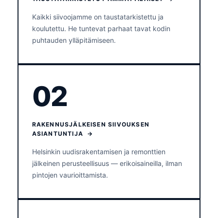
Kaikki siivoojamme on taustatarkistettu ja
koulutettu. He tuntevat parhaat tavat kodin
puhtauden ylläpitämiseen.
02
RAKENNUSJÄLKEISEN SIIVOUKSEN
ASIANTUNTIJA →
Helsinkin uudisrakentamisen ja remonttien
jälkeinen perusteellisuus — erikoisaineilla, ilman
pintojen vaurioittamista.