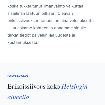
koska tukkeutunut ilmanvaihto vaikuttaa
sisäilman laatuun pitkään. Cleavan
erikoissiivouksen tarjous on aina veloituksetta
— arvioimme kohteen ja annamme sinulle
tarkat tiedot palvelun laajuudesta ja
kustannuksesta.
PALVELUALUE
Helsingin
Erikoissiivous koko
alueella