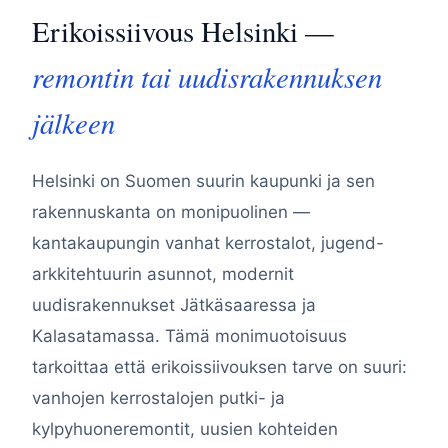
Erikoissiivous Helsinki —
remontin tai uudisrakennuksen
jälkeen
Helsinki on Suomen suurin kaupunki ja sen
rakennuskanta on monipuolinen —
kantakaupungin vanhat kerrostalot, jugend-
arkkitehtuurin asunnot, modernit
uudisrakennukset Jätkäsaaressa ja
Kalasatamassa. Tämä monimuotoisuus
tarkoittaa että erikoissiivouksen tarve on suuri:
vanhojen kerrostalojen putki- ja
kylpyhuoneremontit, uusien kohteiden