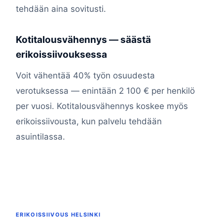
tehdään aina sovitusti.
Kotitalousvähennys — säästä
erikoissiivouksessa
Voit vähentää 40% työn osuudesta
verotuksessa — enintään 2 100 € per henkilö
per vuosi. Kotitalousvähennys koskee myös
erikoissiivousta, kun palvelu tehdään
asuintilassa.
ERIKOISSIIVOUS HELSINKI