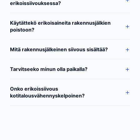
erikoissiivouksessa?
Käytättekö erikoisaineita rakennusjälkien
poistoon?
Mitä rakennusjälkeinen siivous sisältää?
Tarvitseeko minun olla paikalla?
Onko erikoissiivous
kotitalousvähennyskelpoinen?