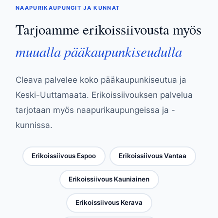
NAAPURIKAUPUNGIT JA KUNNAT
Tarjoamme erikoissiivousta myös
muualla pääkaupunkiseudulla
Cleava palvelee koko pääkaupunkiseutua ja
Keski-Uuttamaata. Erikoissiivouksen palvelua
tarjotaan myös naapurikaupungeissa ja -
kunnissa.
Erikoissiivous Espoo
Erikoissiivous Vantaa
Erikoissiivous Kauniainen
Erikoissiivous Kerava