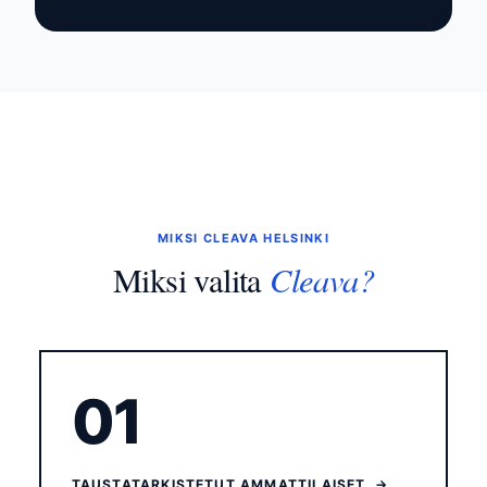
MIKSI CLEAVA HELSINKI
Cleava?
Miksi valita
01
TAUSTATARKISTETUT AMMATTILAISET →