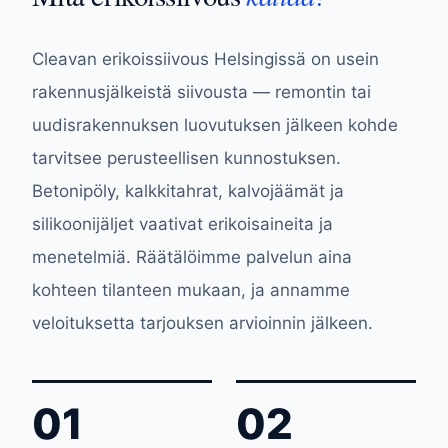
Cleavan erikoissiivous Helsingissä on usein
rakennusjälkeistä siivousta — remontin tai
uudisrakennuksen luovutuksen jälkeen kohde
tarvitsee perusteellisen kunnostuksen.
Betonipöly, kalkkitahrat, kalvojäämät ja
silikoonijäljet vaativat erikoisaineita ja
menetelmiä. Räätälöimme palvelun aina
kohteen tilanteen mukaan, ja annamme
veloituksetta tarjouksen arvioinnin jälkeen.
01
02