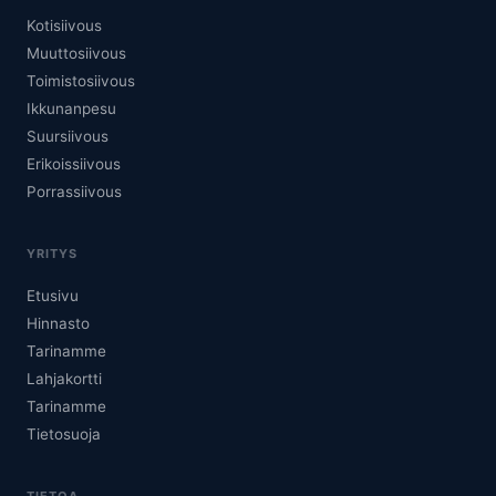
Kotisiivous
Muuttosiivous
Toimistosiivous
Ikkunanpesu
Suursiivous
Erikoissiivous
Porrassiivous
YRITYS
Etusivu
Hinnasto
Tarinamme
Lahjakortti
Tarinamme
Tietosuoja