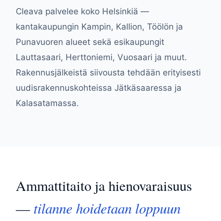
Cleava palvelee koko Helsinkiä —
kantakaupungin Kampin, Kallion, Töölön ja
Punavuoren alueet sekä esikaupungit
Lauttasaari, Herttoniemi, Vuosaari ja muut.
Rakennusjälkeistä siivousta tehdään erityisesti
uudisrakennuskohteissa Jätkäsaaressa ja
Kalasatamassa.
Ammattitaito ja hienovaraisuus
tilanne hoidetaan loppuun
—