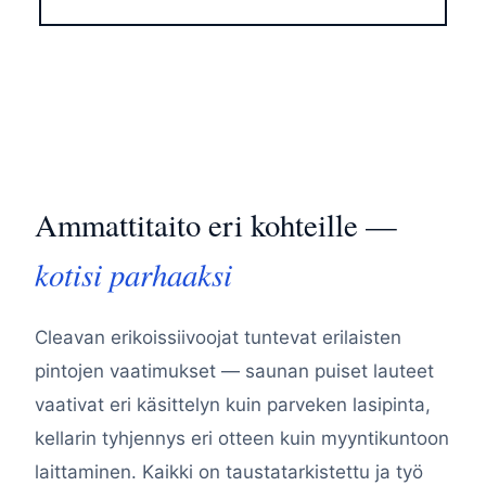
Ammattitaito eri kohteille —
kotisi parhaaksi
Cleavan erikoissiivoojat tuntevat erilaisten
pintojen vaatimukset — saunan puiset lauteet
vaativat eri käsittelyn kuin parveken lasipinta,
kellarin tyhjennys eri otteen kuin myyntikuntoon
laittaminen. Kaikki on taustatarkistettu ja työ