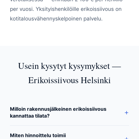
per vuosi. Yksityishenkilöille erikoissiivous on
kotitalousvähennyskelpoinen palvelu.
Usein kysytyt kysymykset —
Erikoissiivous Helsinki
Milloin rakennusjälkeinen erikoissiivous
kannattaa tilata?
Miten hinnoittelu toimii