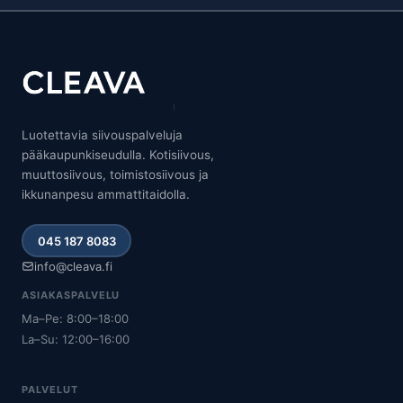
Luotettavia siivouspalveluja
pääkaupunkiseudulla. Kotisiivous,
muuttosiivous, toimistosiivous ja
ikkunanpesu ammattitaidolla.
045 187 8083
info@cleava.fi
ASIAKASPALVELU
Ma–Pe: 8:00–18:00
La–Su: 12:00–16:00
PALVELUT