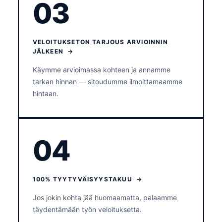
03
VELOITUKSETON TARJOUS ARVIOINNIN
JÄLKEEN →
Käymme arvioimassa kohteen ja annamme
tarkan hinnan — sitoudumme ilmoittamaamme
hintaan.
04
100% TYYTYVÄISYYSTAKUU →
Jos jokin kohta jää huomaamatta, palaamme
täydentämään työn veloituksetta.