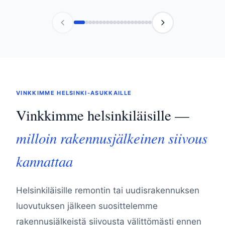
VINKKIMME HELSINKI-ASUKKAILLE
Vinkkimme helsinkiläisille —
milloin rakennusjälkeinen siivous
kannattaa
Helsinkiläisille remontin tai uudisrakennuksen
luovutuksen jälkeen suosittelemme
rakennusjälkeistä siivousta välittömästi ennen