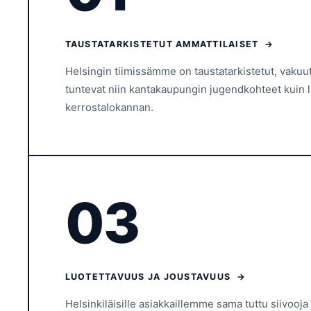
TAUSTATARKISTETUT AMMATTILAISET →
Helsingin tiimissämme on taustatarkistetut, vakuut
tuntevat niin kantakaupungin jugendkohteet kuin 
kerrostalokannan.
03
LUOTETTAVUUS JA JOUSTAVUUS →
Helsinkiläisille asiakkaillemme sama tuttu siivooja