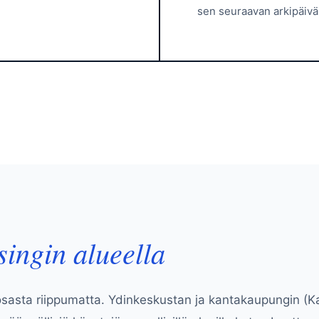
sen seuraavan arkipäivä
singin alueella
asta riippumatta. Ydinkeskustan ja kantakaupungin (Kamp