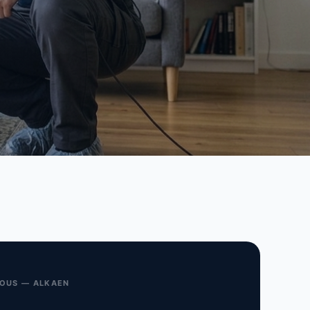
VOUS — ALKAEN