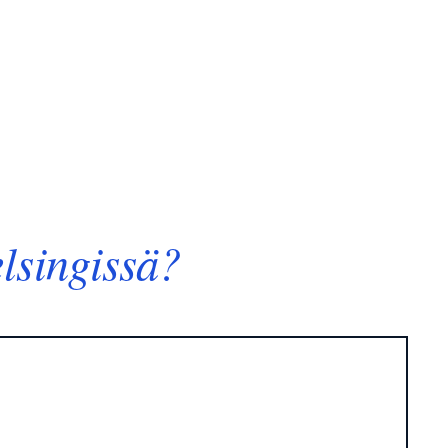
lsingissä?