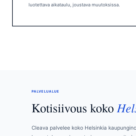
luotettava aikataulu, joustava muutoksissa.
PALVELUALUE
Kotisiivous koko
Hel
Cleava palvelee koko Helsinkia kaupunginos