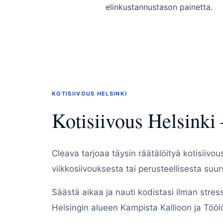
elinkustannustason painetta.
KOTISIIVOUS HELSINKI
Kotisiivous Helsinki
Cleava tarjoaa täysin räätälöityä kotisiivou
viikkosiivouksesta tai perusteellisesta suur
Säästä aikaa ja nauti kodistasi ilman stre
Helsingin alueen Kampista Kallioon ja Töö