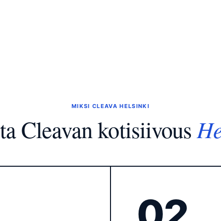
MIKSI CLEAVA HELSINKI
He
ita Cleavan kotisiivous
02