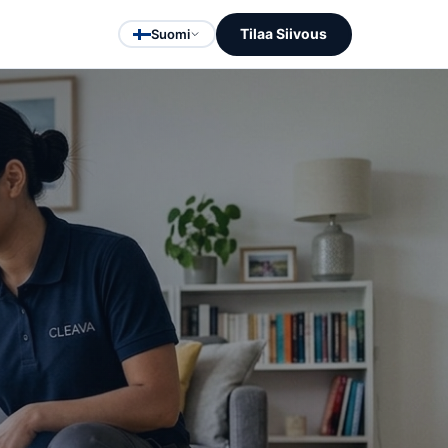
Tilaa Siivous
Suomi