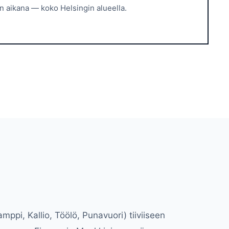
n aikana — koko Helsingin alueella.
pi, Kallio, Töölö, Punavuori) tiiviiseen