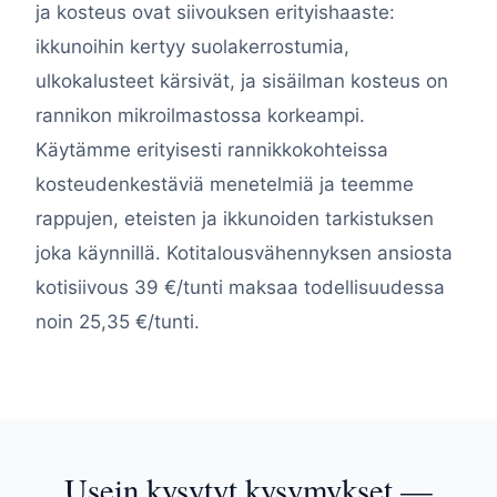
ja kosteus ovat siivouksen erityishaaste:
ikkunoihin kertyy suolakerrostumia,
ulkokalusteet kärsivät, ja sisäilman kosteus on
rannikon mikroilmastossa korkeampi.
Käytämme erityisesti rannikkokohteissa
kosteudenkestäviä menetelmiä ja teemme
rappujen, eteisten ja ikkunoiden tarkistuksen
joka käynnillä. Kotitalousvähennyksen ansiosta
kotisiivous 39 €/tunti maksaa todellisuudessa
noin 25,35 €/tunti.
Usein kysytyt kysymykset —