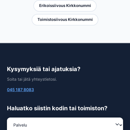
Erikoissiivous Kirkkonummi
Toimistosiivous Kirkkonummi
Kysymyksiä tai ajatuksia?
Soita tai jätä yhteystietosi.
045 187 8083
Haluatko siistin kodin tai toimiston?