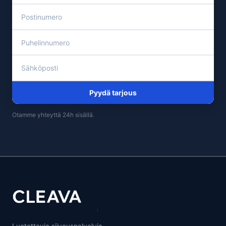
Pyydä tarjous
Otamme yhteyttä 24h sisällä.