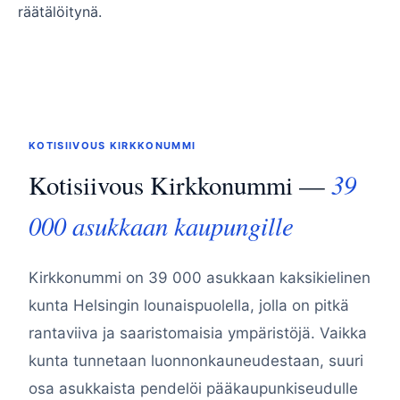
räätälöitynä.
KOTISIIVOUS KIRKKONUMMI
39
Kotisiivous Kirkkonummi —
000 asukkaan kaupungille
Kirkkonummi on 39 000 asukkaan kaksikielinen
kunta Helsingin lounaispuolella, jolla on pitkä
rantaviiva ja saaristomaisia ympäristöjä. Vaikka
kunta tunnetaan luonnonkauneudestaan, suuri
osa asukkaista pendelöi pääkaupunkiseudulle