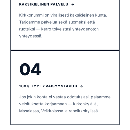
KAKSIKIELINEN PALVELU →
Kirkkonummi on virallisesti kaksikielinen kunta.
Tarjoamme palvelua sekä suomeksi että
ruotsiksi — kerro toiveistasi yhteydenoton
yhteydessä.
04
100% TYYTYVÄISYYSTAKUU →
Jos jokin kohta ei vastaa odotuksiasi, palaamme
veloituksetta korjaamaan — kirkonkylällä,
Masalassa, Veikkolassa ja rannikkokylissä.