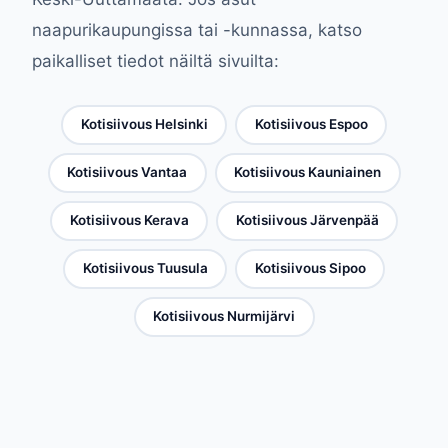
naapurikaupungissa tai -kunnassa, katso
paikalliset tiedot näiltä sivuilta:
Kotisiivous Helsinki
Kotisiivous Espoo
Kotisiivous Vantaa
Kotisiivous Kauniainen
Kotisiivous Kerava
Kotisiivous Järvenpää
Kotisiivous Tuusula
Kotisiivous Sipoo
Kotisiivous Nurmijärvi