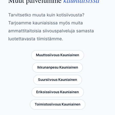
Tarvitsetko muuta kuin kotisiivousta?
Tarjoamme kauniaisissa myös muita
ammattitaitoisia siivouspalveluja samasta
luotettavasta tiimistämme.
Muuttosiivous Kauniainen
Ikkunanpesu Kauniainen
Suursiivous Kauniainen
Erikoissiivous Kauniainen
Toimistosiivous Kauniainen