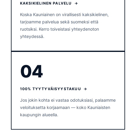
KAKSIKIELINEN PALVELU →
Koska Kauniainen on virallisesti kaksikielinen,
tarjoamme palvelua sekä suomeksi että
ruotsiksi. Kerro toiveistasi yhteydenoton
yhteydessä.
04
100% TYYTYVÄISYYSTAKUU →
Jos jokin kohta ei vastaa odotuksiasi, palaamme
veloituksetta korjaamaan — koko Kauniaisten
kaupungin alueella.