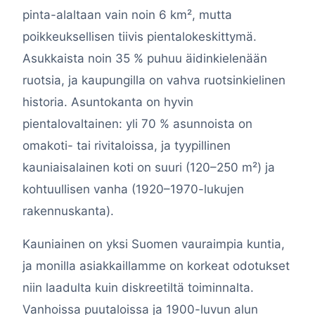
pinta-alaltaan vain noin 6 km², mutta
poikkeuksellisen tiivis pientalokeskittymä.
Asukkaista noin 35 % puhuu äidinkielenään
ruotsia, ja kaupungilla on vahva ruotsinkielinen
historia. Asuntokanta on hyvin
pientalovaltainen: yli 70 % asunnoista on
omakoti- tai rivitaloissa, ja tyypillinen
kauniaisalainen koti on suuri (120–250 m²) ja
kohtuullisen vanha (1920–1970-lukujen
rakennuskanta).
Kauniainen on yksi Suomen vauraimpia kuntia,
ja monilla asiakkaillamme on korkeat odotukset
niin laadulta kuin diskreetiltä toiminnalta.
Vanhoissa puutaloissa ja 1900-luvun alun