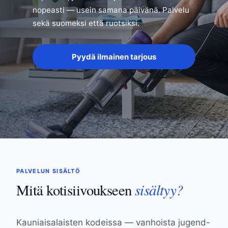
nopeasti — usein samana päivänä. Palvelu
sekä suomeksi että ruotsiksi.
Pyydä ilmainen tarjous
PALVELUN SISÄLTÖ
sisältyy?
Mitä kotisiivoukseen
Kauniaisalaisten kodeissa — vanhoista jugend-