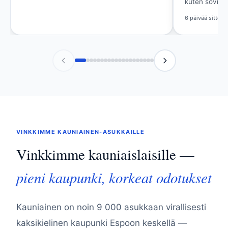
kuten sovittu.
Viikko sitten
6 päivää sitten
VINKKIMME KAUNIAINEN-ASUKKAILLE
Vinkkimme kauniaislaisille —
pieni kaupunki, korkeat odotukset
Kauniainen on noin 9 000 asukkaan virallisesti
kaksikielinen kaupunki Espoon keskellä —