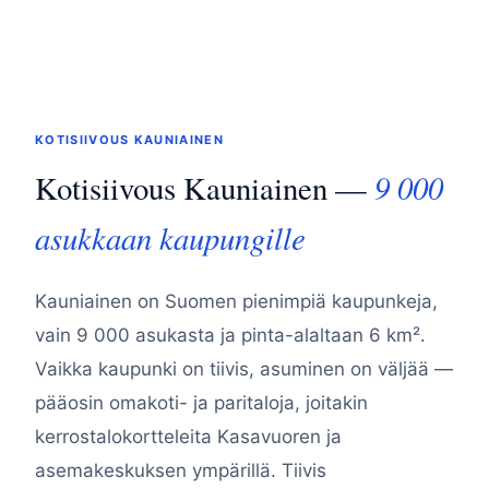
KOTISIIVOUS KAUNIAINEN
9 000
Kotisiivous Kauniainen —
asukkaan kaupungille
Kauniainen on Suomen pienimpiä kaupunkeja,
vain 9 000 asukasta ja pinta-alaltaan 6 km².
Vaikka kaupunki on tiivis, asuminen on väljää —
pääosin omakoti- ja paritaloja, joitakin
kerrostalokortteleita Kasavuoren ja
asemakeskuksen ympärillä. Tiivis