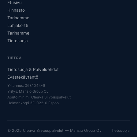
Etusivu
Hinnasto
Tarinamme
Lahjakortti
Tarinamme
Tietosuoja
TIETOA
Tietosuoja & Palveluehdot
Evästekäytäntö
Y-tunnus: 3631044-9
Yritys: Mansio Group Oy
Aputoiminimi: Cleava Siivouspalvelut
Holmankorpi 3F, 02210 Espoo
© 2025 Cleava Siivouspalvelut — Mansio Group Oy
Tietosuoja