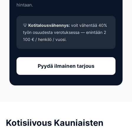
hintaan.
💡
Kotitalousvähennys:
voit vähentää 40%
työn osuudesta verotuksessa — enintään 2
100 € / henkilö / vuosi.
Pyydä ilmainen tarjous
Kotisiivous Kauniaisten