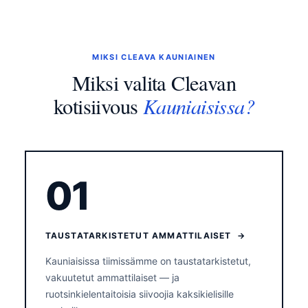
MIKSI CLEAVA KAUNIAINEN
Miksi valita Cleavan
Kauniaisissa?
kotisiivous
01
TAUSTATARKISTETUT AMMATTILAISET →
Kauniaisissa tiimissämme on taustatarkistetut,
vakuutetut ammattilaiset — ja
ruotsinkielentaitoisia siivoojia kaksikielisille