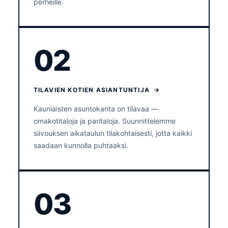
perheille.
02
TILAVIEN KOTIEN ASIANTUNTIJA →
Kauniaisten asuntokanta on tilavaa —
omakotitaloja ja paritaloja. Suunnittelemme
siivouksen aikataulun tilakohtaisesti, jotta kaikki
saadaan kunnolla puhtaaksi.
03