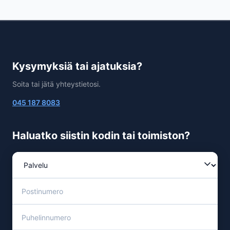
Kysymyksiä tai ajatuksia?
Soita tai jätä yhteystietosi.
045 187 8083
Haluatko siistin kodin tai toimiston?