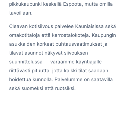
pikkukaupunki keskellä Espoota, mutta omilla
tavoillaan.
Cleavan kotisiivous palvelee Kauniaisissa sekä
omakotitaloja että kerrostalokoteja. Kaupungin
asukkaiden korkeat puhtausvaatimukset ja
tilavat asunnot näkyvät siivouksen
suunnittelussa — varaamme käyntiajalle
riittävästi pituutta, jotta kaikki tilat saadaan
hoidettua kunnolla. Palvelumme on saatavilla
sekä suomeksi että ruotsiksi.