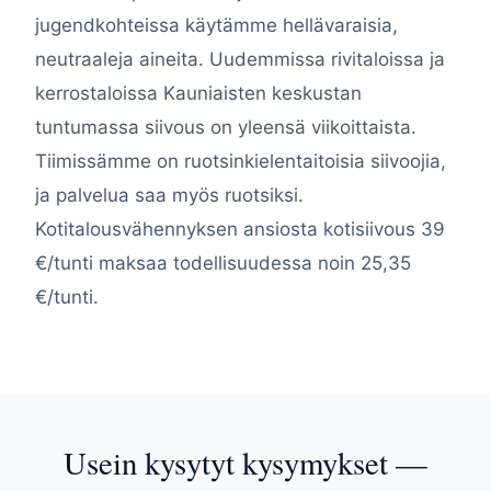
jugendkohteissa käytämme hellävaraisia,
neutraaleja aineita. Uudemmissa rivitaloissa ja
kerrostaloissa Kauniaisten keskustan
tuntumassa siivous on yleensä viikoittaista.
Tiimissämme on ruotsinkielentaitoisia siivoojia,
ja palvelua saa myös ruotsiksi.
Kotitalousvähennyksen ansiosta kotisiivous 39
€/tunti maksaa todellisuudessa noin 25,35
€/tunti.
Usein kysytyt kysymykset —