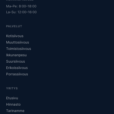
Ma–Pe: 8:00–18:00
La–Su: 12:00–16:00
PALVELUT
Kotisiivous
Muuttosiivous
Toimistosiivous
Ikkunanpesu
Suursiivous
Erikoissiivous
Porrassiivous
YRITYS
Etusivu
Hinnasto
Tarinamme