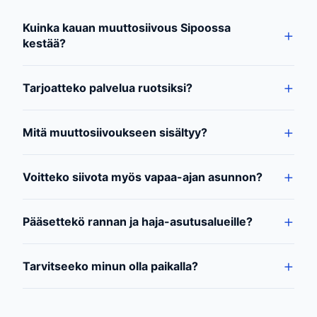
Kuinka kauan muuttosiivous Sipoossa
kestää?
Tarjoatteko palvelua ruotsiksi?
Mitä muuttosiivoukseen sisältyy?
Voitteko siivota myös vapaa-ajan asunnon?
Pääsettekö rannan ja haja-asutusalueille?
Tarvitseeko minun olla paikalla?