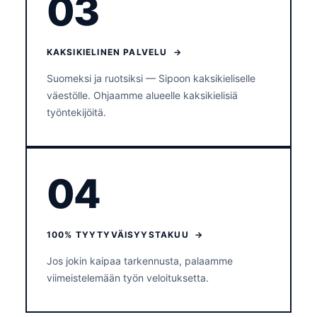
03
KAKSIKIELINEN PALVELU →
Suomeksi ja ruotsiksi — Sipoon kaksikieliselle
väestölle. Ohjaamme alueelle kaksikielisiä
työntekijöitä.
04
100% TYYTYVÄISYYSTAKUU →
Jos jokin kaipaa tarkennusta, palaamme
viimeistelemään työn veloituksetta.