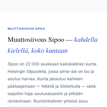
MUUTTOSIIVOUS SIPOO
kahdella
Muuttosiivous Sipoo —
kielellä, koko kuntaan
Sipoo on 22 000 asukkaan kaksikielinen kunta
Helsingin itäpuolella, jossa pinta-ala on iso ja
asutus harvaa. Kunta jakautuu kahteen
päätaajamaan — Nikkilä ja Söderkulla — sekä
laajoihin haja-asutusalueisiin ja pitkään
rantaviivaan. Ruotsinkielinen yhteisö asuu