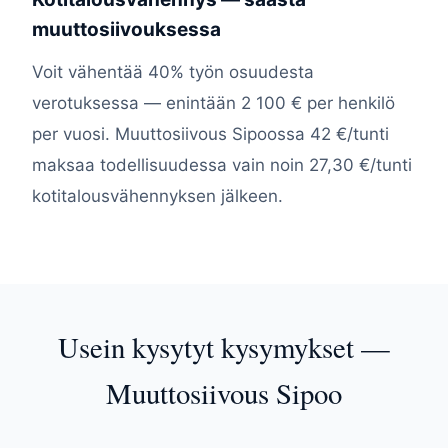
muuttosiivouksessa
Voit vähentää 40% työn osuudesta
verotuksessa — enintään 2 100 € per henkilö
per vuosi. Muuttosiivous Sipoossa 42 €/tunti
maksaa todellisuudessa vain noin 27,30 €/tunti
kotitalousvähennyksen jälkeen.
Usein kysytyt kysymykset —
Muuttosiivous Sipoo