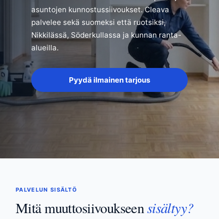
asuntojen kunnostussiivoukset. Cleava
palvelee sekä suomeksi että ruotsiksi,
Nikkilässä, Söderkullassa ja kunnan ranta-
alueilla.
Pyydä ilmainen tarjous
PALVELUN SISÄLTÖ
sisältyy?
Mitä muuttosiivoukseen