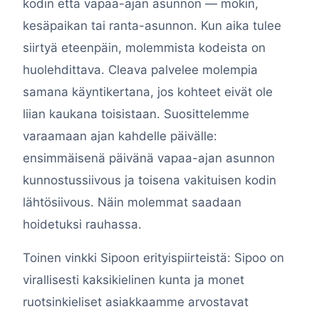
kodin että vapaa-ajan asunnon — mökin,
kesäpaikan tai ranta-asunnon. Kun aika tulee
siirtyä eteenpäin, molemmista kodeista on
huolehdittava. Cleava palvelee molempia
samana käyntikertana, jos kohteet eivät ole
liian kaukana toisistaan. Suosittelemme
varaamaan ajan kahdelle päivälle:
ensimmäisenä päivänä vapaa-ajan asunnon
kunnostussiivous ja toisena vakituisen kodin
lähtösiivous. Näin molemmat saadaan
hoidetuksi rauhassa.
Toinen vinkki Sipoon erityispiirteistä: Sipoo on
virallisesti kaksikielinen kunta ja monet
ruotsinkieliset asiakkaamme arvostavat