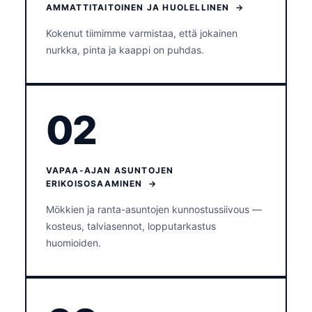
AMMATTITAITOINEN JA HUOLELLINEN →
Kokenut tiimimme varmistaa, että jokainen
nurkka, pinta ja kaappi on puhdas.
02
VAPAA-AJAN ASUNTOJEN
ERIKOISOSAAMINEN →
Mökkien ja ranta-asuntojen kunnostussiivous —
kosteus, talviasennot, lopputarkastus
huomioiden.