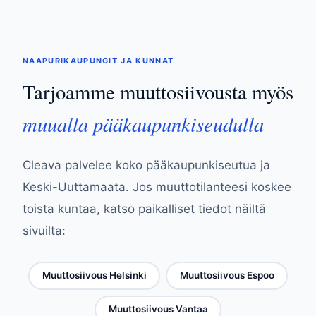
NAAPURIKAUPUNGIT JA KUNNAT
Tarjoamme muuttosiivousta myös
muualla pääkaupunkiseudulla
Cleava palvelee koko pääkaupunkiseutua ja
Keski-Uuttamaata. Jos muuttotilanteesi koskee
toista kuntaa, katso paikalliset tiedot näiltä
sivuilta:
Muuttosiivous Helsinki
Muuttosiivous Espoo
Muuttosiivous Vantaa