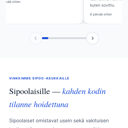
kuten sovittu.
Viikko sitten
6 päivää sitten
VINKKIMME SIPOO-ASUKKAILLE
kahden kodin
Sipoolaisille —
tilanne hoidettuna
Sipoolaiset omistavat usein sekä vakituisen