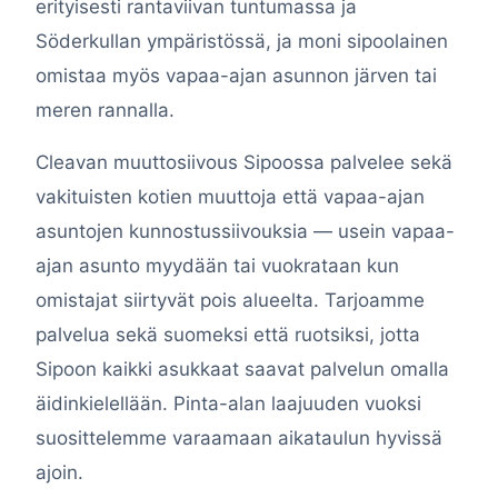
erityisesti rantaviivan tuntumassa ja
Söderkullan ympäristössä, ja moni sipoolainen
omistaa myös vapaa-ajan asunnon järven tai
meren rannalla.
Cleavan muuttosiivous Sipoossa palvelee sekä
vakituisten kotien muuttoja että vapaa-ajan
asuntojen kunnostussiivouksia — usein vapaa-
ajan asunto myydään tai vuokrataan kun
omistajat siirtyvät pois alueelta. Tarjoamme
palvelua sekä suomeksi että ruotsiksi, jotta
Sipoon kaikki asukkaat saavat palvelun omalla
äidinkielellään. Pinta-alan laajuuden vuoksi
suosittelemme varaamaan aikataulun hyvissä
ajoin.