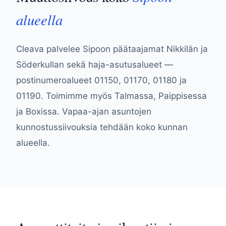
alueella
Cleava palvelee Sipoon päätaajamat Nikkilän ja
Söderkullan sekä haja-asutusalueet —
postinumeroalueet 01150, 01170, 01180 ja
01190. Toimimme myös Talmassa, Paippisessa
ja Boxissa. Vapaa-ajan asuntojen
kunnostussiivouksia tehdään koko kunnan
alueella.