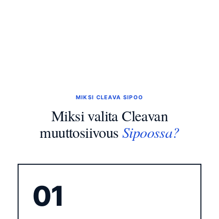
MIKSI CLEAVA SIPOO
Miksi valita Cleavan
Sipoossa?
muuttosiivous
01