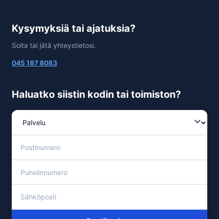
Kysymyksiä tai ajatuksia?
Soita tai jätä yhteystietosi.
045 187 8083
Haluatko siistin kodin tai toimiston?