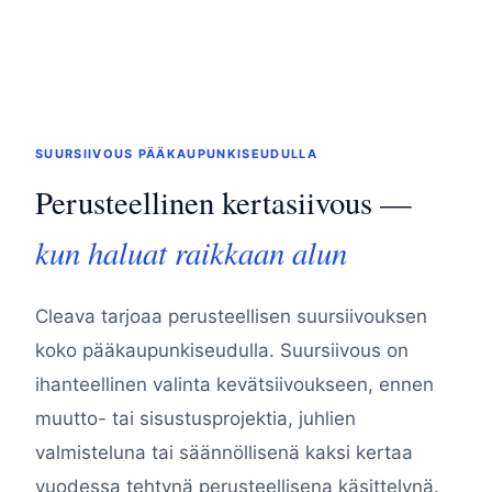
SUURSIIVOUS PÄÄKAUPUNKISEUDULLA
Perusteellinen kertasiivous —
kun haluat raikkaan alun
Cleava tarjoaa perusteellisen suursiivouksen
koko pääkaupunkiseudulla. Suursiivous on
ihanteellinen valinta kevätsiivoukseen, ennen
muutto- tai sisustusprojektia, juhlien
valmisteluna tai säännöllisenä kaksi kertaa
vuodessa tehtynä perusteellisena käsittelynä.