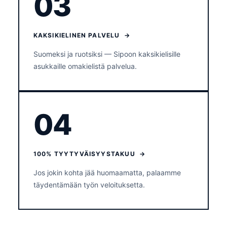
03
KAKSIKIELINEN PALVELU →
Suomeksi ja ruotsiksi — Sipoon kaksikielisille
asukkaille omakielistä palvelua.
04
100% TYYTYVÄISYYSTAKUU →
Jos jokin kohta jää huomaamatta, palaamme
täydentämään työn veloituksetta.