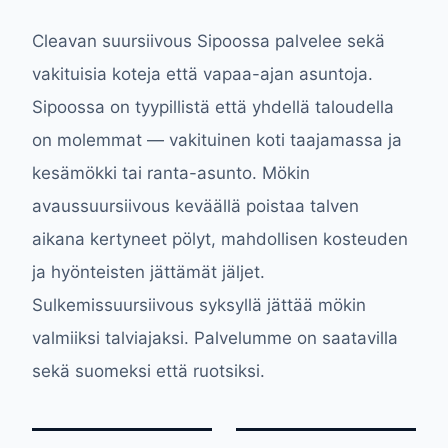
Cleavan suursiivous Sipoossa palvelee sekä
vakituisia koteja että vapaa-ajan asuntoja.
Sipoossa on tyypillistä että yhdellä taloudella
on molemmat — vakituinen koti taajamassa ja
kesämökki tai ranta-asunto. Mökin
avaussuursiivous keväällä poistaa talven
aikana kertyneet pölyt, mahdollisen kosteuden
ja hyönteisten jättämät jäljet.
Sulkemissuursiivous syksyllä jättää mökin
valmiiksi talviajaksi. Palvelumme on saatavilla
sekä suomeksi että ruotsiksi.