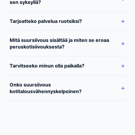
sen syksyllä?
Tarjoatteko palvelua ruotsiksi?
Mitä suursiivous sisältää ja miten se eroaa
peruskotisiivouksesta?
Tarvitseeko minun olla paikalla?
Onko suursiivous
kotitalousvähennyskelpoinen?