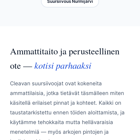
Suursiivous Nurmijärvi
Ammattitaito ja perusteellinen
kotisi parhaaksi
ote —
Cleavan suursiivoojat ovat kokeneita
ammattilaisia, jotka tietävät täsmälleen miten
käsitellä erilaiset pinnat ja kohteet. Kaikki on
taustatarkistettu ennen töiden aloittamista, ja
käytämme tehokkaita mutta hellävaraisia
menetelmiä — myös arkojen pintojen ja