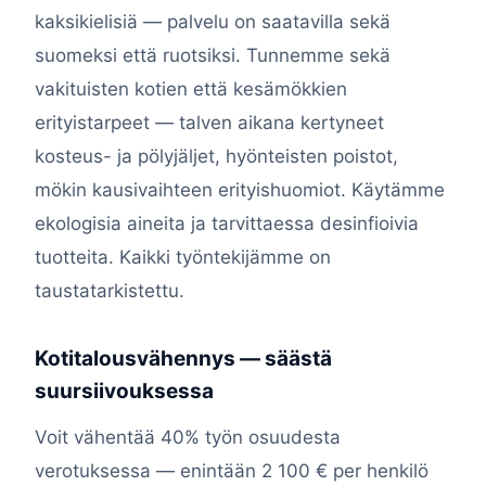
kaksikielisiä — palvelu on saatavilla sekä
suomeksi että ruotsiksi. Tunnemme sekä
vakituisten kotien että kesämökkien
erityistarpeet — talven aikana kertyneet
kosteus- ja pölyjäljet, hyönteisten poistot,
mökin kausivaihteen erityishuomiot. Käytämme
ekologisia aineita ja tarvittaessa desinfioivia
tuotteita. Kaikki työntekijämme on
taustatarkistettu.
Kotitalousvähennys — säästä
suursiivouksessa
Voit vähentää 40% työn osuudesta
verotuksessa — enintään 2 100 € per henkilö