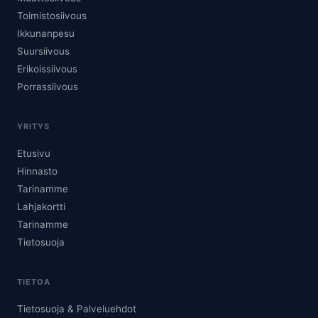
Toimistosiivous
Ikkunanpesu
Suursiivous
Erikoissiivous
Porrassiivous
YRITYS
Etusivu
Hinnasto
Tarinamme
Lahjakortti
Tarinamme
Tietosuoja
TIETOA
Tietosuoja & Palveluehdot