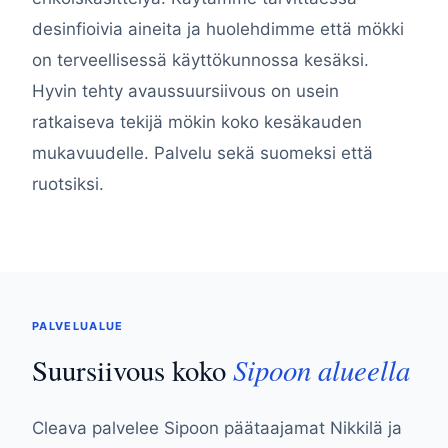
desinfioivia aineita ja huolehdimme että mökki
on terveellisessä käyttökunnossa kesäksi.
Hyvin tehty avaussuursiivous on usein
ratkaiseva tekijä mökin koko kesäkauden
mukavuudelle. Palvelu sekä suomeksi että
ruotsiksi.
PALVELUALUE
Sipoon alueella
Suursiivous koko
Cleava palvelee Sipoon päätaajamat Nikkilä ja