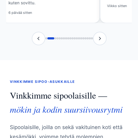
kuten sovittu.
Viikko sitten
6 päivää sitten
VINKKIMME SIPOO-ASUKKAILLE
Vinkkimme sipoolaisille —
mökin ja kodin suursiivousrytmi
Sipoolaisille, joilla on sekä vakituinen koti että
kesämökki, voimme tehdä molempien