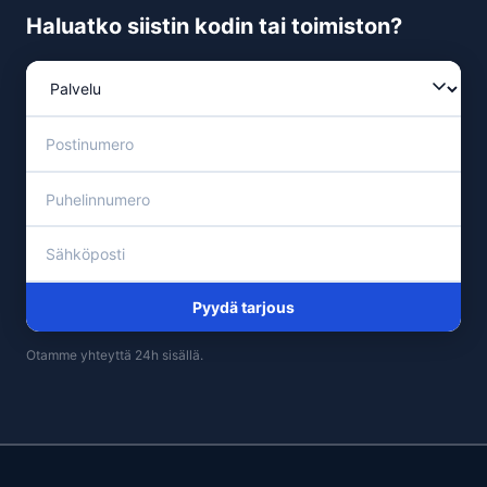
Haluatko siistin kodin tai toimiston?
Pyydä tarjous
Otamme yhteyttä 24h sisällä.