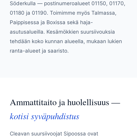
Söderkulla — postinumeroalueet 01150, 01170,
01180 ja 01190. Toimimme myös Talmassa,
Paippisessa ja Boxissa sekä haja-
asutusalueilla. Kesämökkien suursiivouksia
tehdään koko kunnan alueella, mukaan lukien
ranta-alueet ja saaristo.
Ammattitaito ja huolellisuus —
kotisi syväpuhdistus
Cleavan suursiivoojat Sipoossa ovat