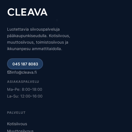
Luotettavia siivouspalveluja
pääkaupunkiseudulla. Kotisiivous,
muuttosiivous, toimistosiivous ja
ikkunanpesu ammattitaidolla.
045 187 8083
info@cleava.fi
ASIAKASPALVELU
Ma–Pe: 8:00–18:00
La–Su: 12:00–16:00
PALVELUT
Kotisiivous
Muuttosiivous