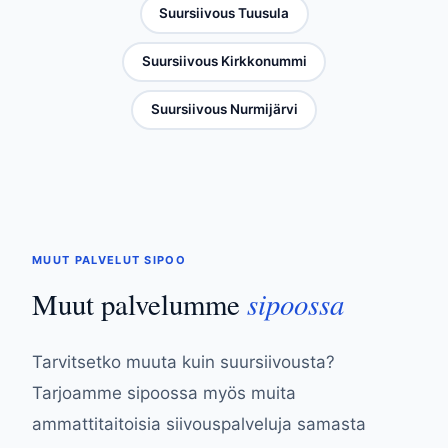
Suursiivous Tuusula
Suursiivous Kirkkonummi
Suursiivous Nurmijärvi
MUUT PALVELUT SIPOO
sipoossa
Muut palvelumme
Tarvitsetko muuta kuin suursiivousta?
Tarjoamme sipoossa myös muita
ammattitaitoisia siivouspalveluja samasta