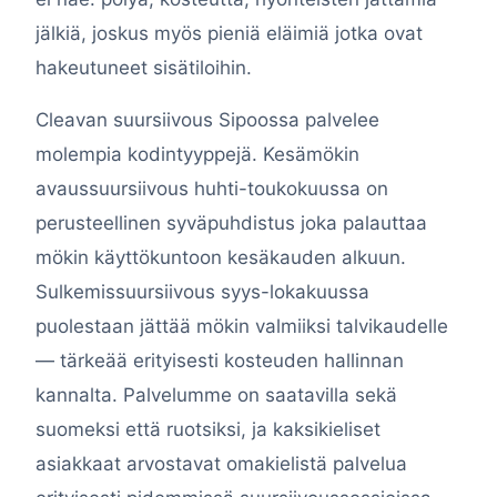
jälkiä, joskus myös pieniä eläimiä jotka ovat
hakeutuneet sisätiloihin.
Cleavan suursiivous Sipoossa palvelee
molempia kodintyyppejä. Kesämökin
avaussuursiivous huhti-toukokuussa on
perusteellinen syväpuhdistus joka palauttaa
mökin käyttökuntoon kesäkauden alkuun.
Sulkemissuursiivous syys-lokakuussa
puolestaan jättää mökin valmiiksi talvikaudelle
— tärkeää erityisesti kosteuden hallinnan
kannalta. Palvelumme on saatavilla sekä
suomeksi että ruotsiksi, ja kaksikieliset
asiakkaat arvostavat omakielistä palvelua