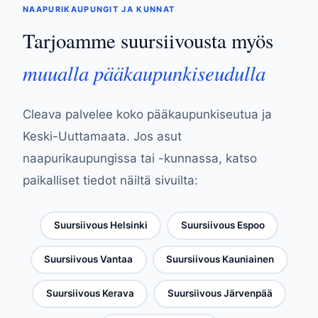
NAAPURIKAUPUNGIT JA KUNNAT
Tarjoamme suursiivousta myös
muualla pääkaupunkiseudulla
Cleava palvelee koko pääkaupunkiseutua ja
Keski-Uuttamaata. Jos asut
naapurikaupungissa tai -kunnassa, katso
paikalliset tiedot näiltä sivuilta:
Suursiivous Helsinki
Suursiivous Espoo
Suursiivous Vantaa
Suursiivous Kauniainen
Suursiivous Kerava
Suursiivous Järvenpää