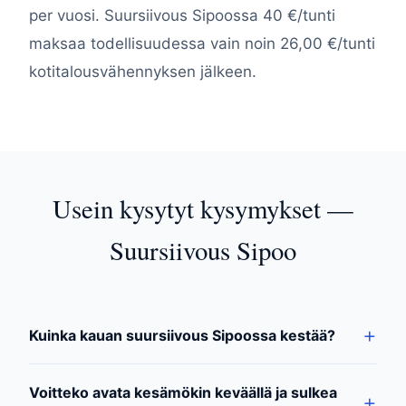
per vuosi. Suursiivous Sipoossa 40 €/tunti
maksaa todellisuudessa vain noin 26,00 €/tunti
kotitalousvähennyksen jälkeen.
Usein kysytyt kysymykset —
Suursiivous Sipoo
Kuinka kauan suursiivous Sipoossa kestää?
Voitteko avata kesämökin keväällä ja sulkea