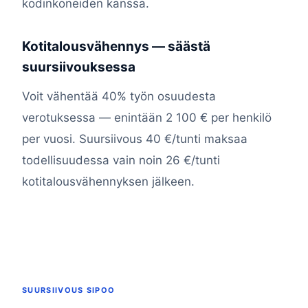
kodinkoneiden kanssa.
Kotitalousvähennys — säästä
suursiivouksessa
Voit vähentää 40% työn osuudesta
verotuksessa — enintään 2 100 € per henkilö
per vuosi. Suursiivous 40 €/tunti maksaa
todellisuudessa vain noin 26 €/tunti
kotitalousvähennyksen jälkeen.
SUURSIIVOUS SIPOO