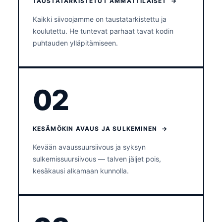
TAUSTATARKISTETUT AMMATTILAISET →
Kaikki siivoojamme on taustatarkistettu ja
koulutettu. He tuntevat parhaat tavat kodin
puhtauden ylläpitämiseen.
02
KESÄMÖKIN AVAUS JA SULKEMINEN →
Kevään avaussuursiivous ja syksyn
sulkemissuursiivous — talven jäljet pois,
kesäkausi alkamaan kunnolla.