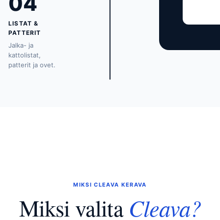
04
LISTAT &
PATTERIT
Jalka- ja
kattolistat,
patterit ja ovet.
MIKSI CLEAVA KERAVA
Cleava?
Miksi valita