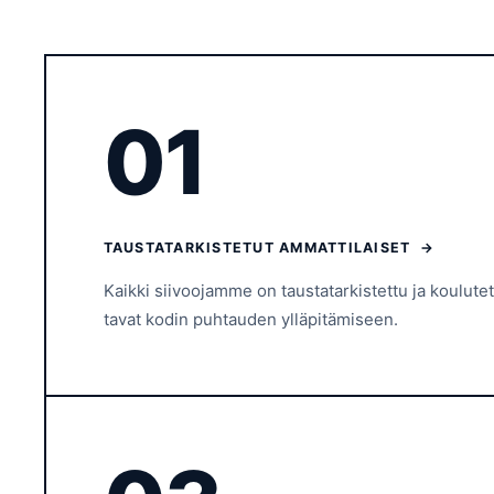
01
TAUSTATARKISTETUT AMMATTILAISET →
Kaikki siivoojamme on taustatarkistettu ja koulute
tavat kodin puhtauden ylläpitämiseen.