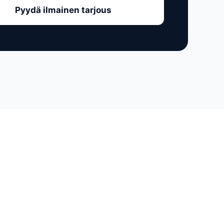
Pyydä ilmainen tarjous