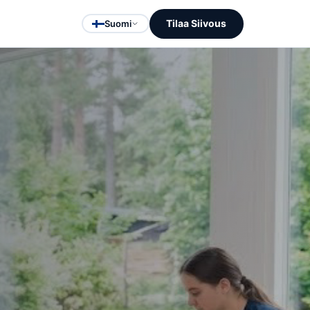
Tilaa Siivous
Suomi