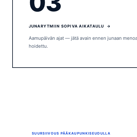
03
JUNARYTMIIN SOPIVA AIKATAULU →
Aamupäivän ajat — jätä avain ennen junaan menoa,
hoidettu.
SUURSIIVOUS PÄÄKAUPUNKISEUDULLA