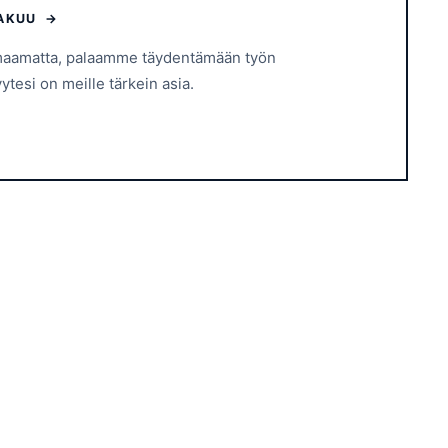
TAKUU →
omaamatta, palaamme täydentämään työn
ytesi on meille tärkein asia.