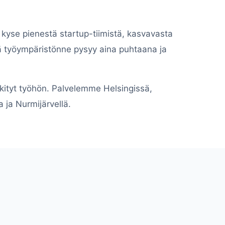
 kyse pienestä startup-tiimistä, kasvavasta
ttä työympäristönne pysyy aina puhtaana ja
skityt työhön. Palvelemme Helsingissä,
 ja Nurmijärvellä.