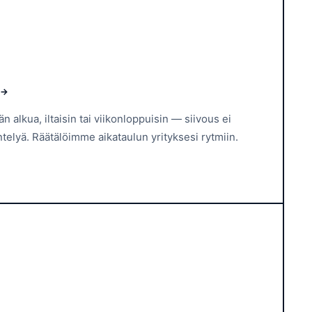
 →
 alkua, iltaisin tai viikonloppuisin — siivous ei
telyä. Räätälöimme aikataulun yrityksesi rytmiin.