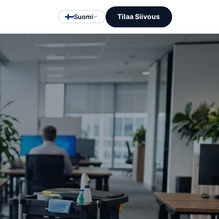
Tilaa Siivous
Suomi