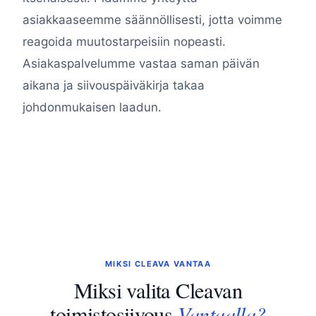
asiakkaaseemme säännöllisesti, jotta voimme
reagoida muutostarpeisiin nopeasti.
Asiakaspalvelumme vastaa saman päivän
aikana ja siivouspäiväkirja takaa
johdonmukaisen laadun.
MIKSI CLEAVA VANTAA
Miksi valita Cleavan
Vantaalla?
toimistosiivous