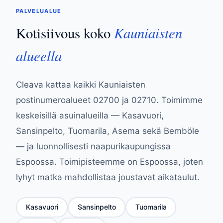
PALVELUALUE
Kauniaisten
Kotisiivous koko
alueella
Cleava kattaa kaikki Kauniaisten
postinumeroalueet 02700 ja 02710. Toimimme
keskeisillä asuinalueilla — Kasavuori,
Sansinpelto, Tuomarila, Asema sekä Bemböle
— ja luonnollisesti naapurikaupungissa
Espoossa. Toimipisteemme on Espoossa, joten
lyhyt matka mahdollistaa joustavat aikataulut.
Kasavuori
Sansinpelto
Tuomarila