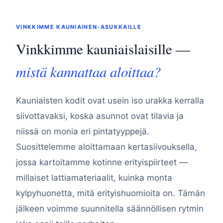
VINKKIMME KAUNIAINEN-ASUKKAILLE
Vinkkimme kauniaislaisille —
mistä kannattaa aloittaa?
Kauniaisten kodit ovat usein iso urakka kerralla
siivottavaksi, koska asunnot ovat tilavia ja
niissä on monia eri pintatyyppejä.
Suosittelemme aloittamaan kertasiivouksella,
jossa kartoitamme kotinne erityispiirteet —
millaiset lattiamateriaalit, kuinka monta
kylpyhuonetta, mitä erityishuomioita on. Tämän
jälkeen voimme suunnitella säännöllisen rytmin