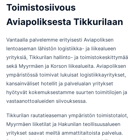
Toimistosiivous
Aviapoliksesta Tikkurilaan
Vantaalla palvelemme erityisesti Aviapoliksen
lentoaseman lähistön logistiikka- ja liikealueen
yrityksiä, Tikkurilan hallinto- ja toimistokeskittymää
sekä Myyrmäen ja Korson liikealueita. Aviapoliksen
ympäristössä toimivat lukuisat logistiikkayritykset,
kansainväliset hotellit ja palvelualan yritykset
hyötyvät kokemuksestamme suurten toimitilojen ja
vastaanottoalueiden siivouksessa.
Tikkurilan rautatieaseman ympäristön toimistotalot,
Myyrmäen liiketilat ja Hakunilan teollisuusalueen
yritykset saavat meiltä ammattitaitoista palvelua.