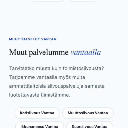
MUUT PALVELUT VANTAA
vantaalla
Muut palvelumme
Tarvitsetko muuta kuin toimistosiivousta?
Tarjoamme vantaalla myös muita
ammattitaitoisia siivouspalveluja samasta
luotettavasta tiimistämme.
Kotisiivous Vantaa
Muuttosiivous Vantaa
Ikkunanpesu Vantaa
Suursiivous Vantaa