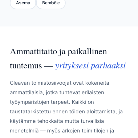
Asema
Bemböle
Ammattitaito ja paikallinen
yrityksesi parhaaksi
tuntemus —
Cleavan toimistosiivoojat ovat kokeneita
ammattilaisia, jotka tuntevat erilaisten
työympäristöjen tarpeet. Kaikki on
taustatarkistettu ennen töiden aloittamista, ja
käytämme tehokkaita mutta turvallisia
menetelmiä — myös arkojen toimitilojen ja