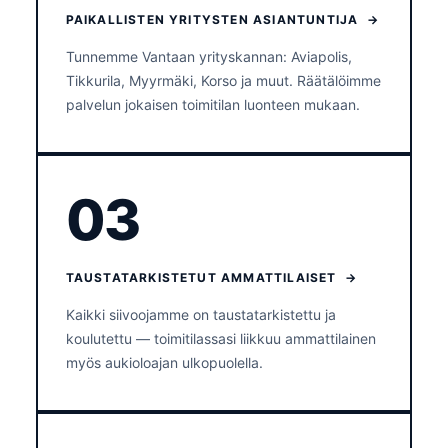
PAIKALLISTEN YRITYSTEN ASIANTUNTIJA →
Tunnemme Vantaan yrityskannan: Aviapolis,
Tikkurila, Myyrmäki, Korso ja muut. Räätälöimme
palvelun jokaisen toimitilan luonteen mukaan.
03
TAUSTATARKISTETUT AMMATTILAISET →
Kaikki siivoojamme on taustatarkistettu ja
koulutettu — toimitilassasi liikkuu ammattilainen
myös aukioloajan ulkopuolella.