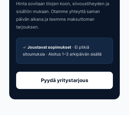
Hinta sovitaan tilojen koon, siivoustiheyden ja
sisällön mukaan. Otamme yhteyttä saman
päivän aikana ja teemme maksuttoman
tarjouksen.
✓
Joustavat sopimukset
· Ei pitkiä
sitoumuksia · Aloitus 1–3 arkipäivän sisällä
Pyydä yritystarjous