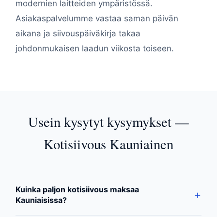
modernien laitteiden ympäristössä.
Asiakaspalvelumme vastaa saman päivän
aikana ja siivouspäiväkirja takaa
johdonmukaisen laadun viikosta toiseen.
Usein kysytyt kysymykset —
Kotisiivous Kauniainen
Kuinka paljon kotisiivous maksaa
Kauniaisissa?