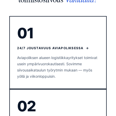
01
24/7 JOUSTAVUUS AVIAPOLIKSESSA →
Aviapoliksen alueen logistiikkayritykset toimivat
usein ympärivuorokautisesti. Sovimme
siivousaikataulun työrytmin mukaan — myös
yöllä ja viikonloppuisin.
02