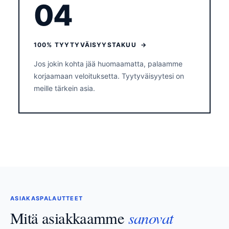
04
100% TYYTYVÄISYYSTAKUU →
Jos jokin kohta jää huomaamatta, palaamme
korjaamaan veloituksetta. Tyytyväisyytesi on
meille tärkein asia.
ASIAKASPALAUTTEET
sanovat
Mitä asiakkaamme