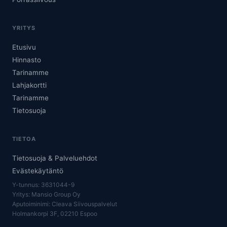
YRITYS
Etusivu
Hinnasto
Tarinamme
Lahjakortti
Tarinamme
Tietosuoja
TIETOA
Tietosuoja & Palveluehdot
Evästekäytäntö
Y-tunnus: 3631044-9
Yritys: Mansio Group Oy
Aputoiminimi: Cleava Siivouspalvelut
Holmankorpi 3F, 02210 Espoo